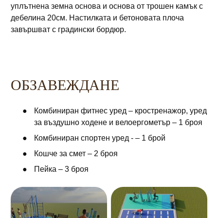
уплътнена земна основа и основа от трошен камък с
дебелина 20см. Настилката и бетоновата плоча
завършват с градински бордюр.
ОБЗАВЕЖДАНЕ
Комбиниран фитнес уред – кростренажор, уред
за въздушно ходене и велоергометър – 1 броя
Комбиниран спортен уред - – 1 брой
Кошче за смет – 2 броя
Пейка – 3 броя