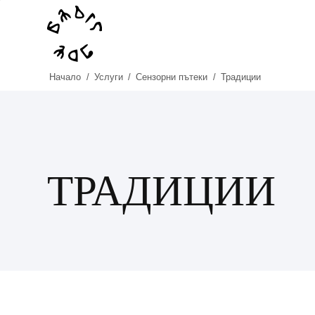
Начало
/
Услуги
/
Сензорни пътеки
/
Традиции
ТРАДИЦИИ