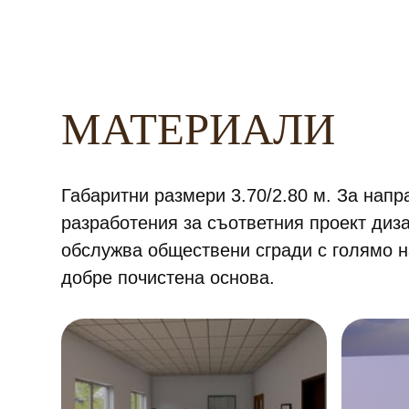
МАТЕРИАЛИ
Габаритни размери 3.70/2.80 м. За напр
разработения за съответния проект диз
обслужва обществени сгради с голямо 
добре почистена основа.