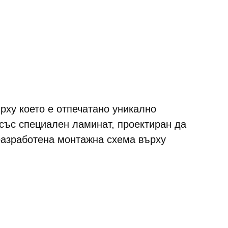
рху което е отпечатано уникално
 със специален ламинат, проектиран да
разработена монтажна схема върху