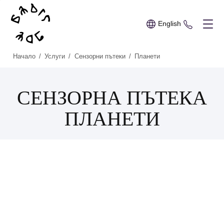
English
+359 89 
Начало
/
Услуги
/
Сензорни пътеки
/
Планети
СЕНЗОРНА ПЪТЕКА
ПЛАНЕТИ