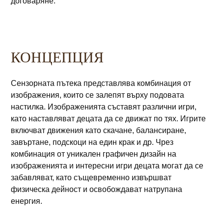
договаряне.
КОНЦЕПЦИЯ
Сензорната пътека представлява комбинация от
изображения, които се залепят върху подовата
настилка. Изображенията съставят различни игри,
като наставляват децата да се движат по тях. Игрите
включват движения като скачане, балансиране,
завъртане, подскоци на един крак и др. Чрез
комбинация от уникален графичен дизайн на
изображенията и интересни игри децата могат да се
забавляват, като същевременно извършват
физическа дейност и освобождават натрупана
енергия.