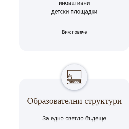
иновативни
детски площадки
Виж повече
Образователни структури
За едно светло бъдеще