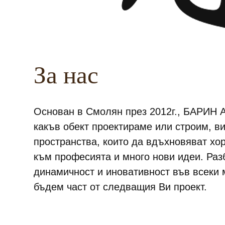
За нас
Основан в Смолян през 2012г., БАРИН А
какъв обект проектираме или строим, в
пространства, които да вдъхновяват хор
към професията и много нови идеи. Разб
динамичност и иновативност във всеки 
бъдем част от следващия Ви проект.