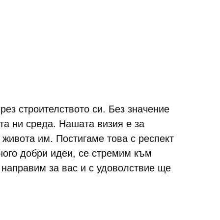
ез строителството си. Без значение
та ни среда. Нашата визия е за
 живота им. Постигаме това с респект
ного добри идеи, се стремим към
 направим за вас и с удоволствие ще