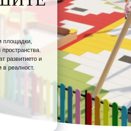
и площадки,
и пространства.
т развитието и
 в реалност.