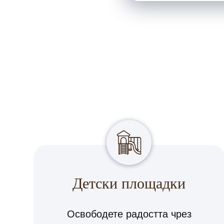
Детски площадки
Освободете радостта чрез