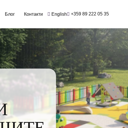
+359 89 222 05 35
Блог
Контакти
English
И
ШИТЕ