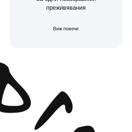
преживявания
Виж повече