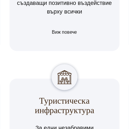
създаващи позитивно въздействие
върху всички
Виж повече
Туристическа
инфраструктура
За едни незабравими