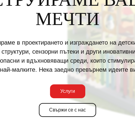
МЕЧТИ
раме в проектирането и изграждането на детск
структури, сензорни пътеки и други иновативн
опасни и вдъхновяващи среди, които стимулира
 най-малките. Нека заедно превърнем идеите ви
Услуги
Свържи се с нас