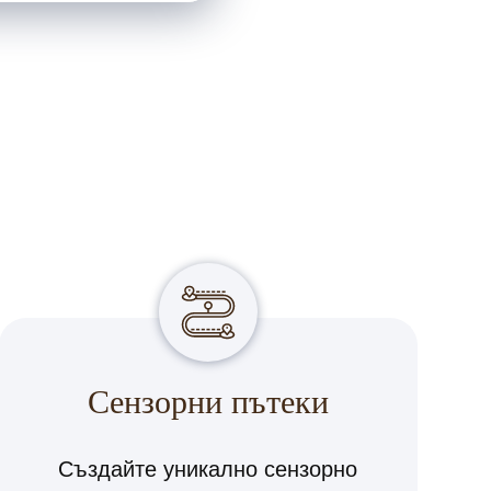
Сензорни пътеки
Създайте уникално сензорно